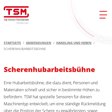
STARTSEITE
/
ANWENDUNGEN
/
HANDLING UND HEBEN
/
SCHERENHUBARBEITSBÜHNE
Scherenhubarbeitsbühne
Eine Hubarbeitsbühne, die dazu dient, Personen und
Materialien schnell und sicher in bestimmte Höhen zu
befördern. TSM hat spezielle Sensoren für diesen
Maschinentyp entwickelt, um eine ständige Rückmeldung
über die Position der Schere zu gewährleisten, sowie