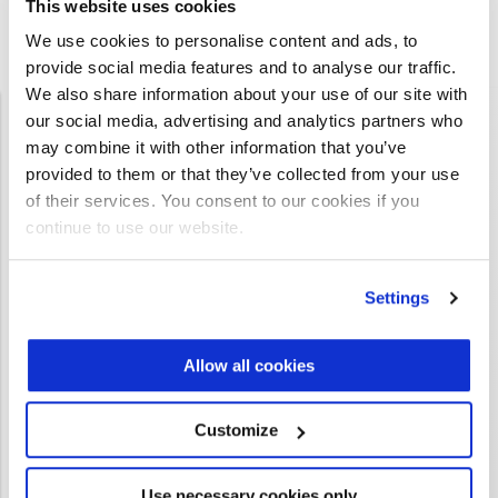
This website uses cookies
We use cookies to personalise content and ads, to
provide social media features and to analyse our traffic.
We also share information about your use of our site with
our social media, advertising and analytics partners who
may combine it with other information that you’ve
provided to them or that they’ve collected from your use
of their services. You consent to our cookies if you
Inclinometri
continue to use our website.
Settings
Rilevamento dell’inclinazione del veicolo e
della benna
Allow all cookies
Customize
Erfahren Sie mehr
Use necessary cookies only