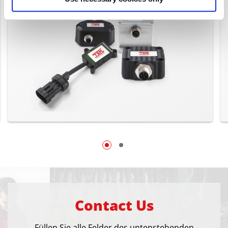
Contact Us
Füllen Sie alle Felder des untenstehenden