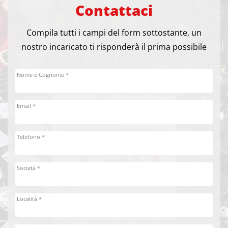
Contattaci
Compila tutti i campi del form sottostante, un
nostro incaricato ti risponderà il prima possibile
Nome e Cognome *
Email *
Telefono *
Società *
Località *