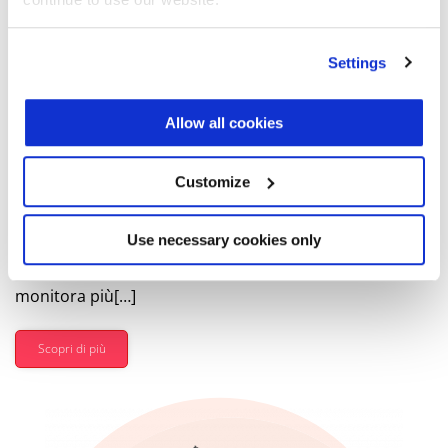
Settings
Sollevatore
telescopico
Allow all cookies
Customize
Il sollevatore telescopico è una macchina polivalente:
solleva e trasporta materiali pesanti su terreni
accidentati, dove anche piccole variazioni di assetto
Use necessary cookies only
possono compromettere la stabilità del carico. TSM
monitora più[…]
Scopri di più